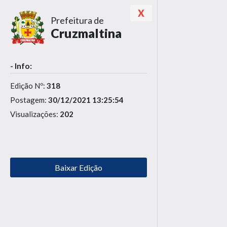
X
Prefeitura de
Cruzmaltina
- Info:
Edição Nº:
318
Postagem:
30/12/2021 13:25:54
Visualizações:
202
Baixar Edição