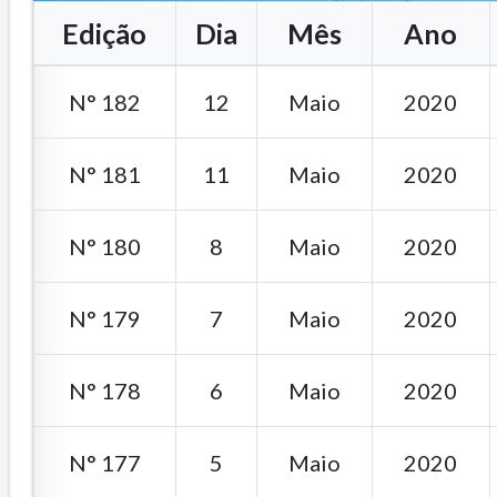
Edição
Dia
Mês
Ano
N° 182
12
Maio
2020
N° 181
11
Maio
2020
N° 180
8
Maio
2020
N° 179
7
Maio
2020
N° 178
6
Maio
2020
N° 177
5
Maio
2020