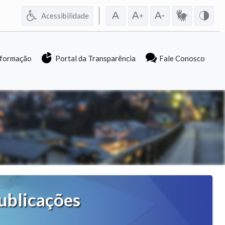
Acessibilidade
nformação
Portal da Transparência
Fale Conosco
ublicações