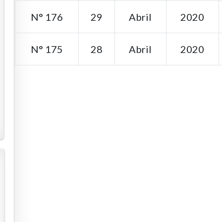
N° 176
29
Abril
2020
N° 175
28
Abril
2020