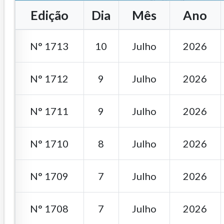
Edição
Dia
Mês
Ano
N° 1713
10
Julho
2026
N° 1712
9
Julho
2026
N° 1711
9
Julho
2026
N° 1710
8
Julho
2026
N° 1709
7
Julho
2026
N° 1708
7
Julho
2026