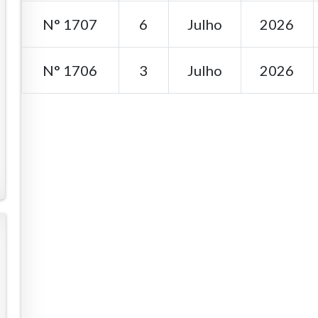
N° 1707
6
Julho
2026
N° 1706
3
Julho
2026