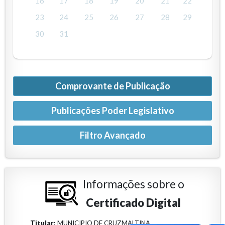
16
17
18
19
20
21
22
23
24
25
26
27
28
29
30
31
Comprovante de Publicação
Publicações Poder Legislativo
Informações sobre o
Certificado Digital
Titular:
MUNICIPIO DE CRUZMALTINA