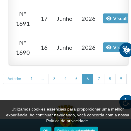
N°
17
Junho
2026
Visualiz
1691
N°
16
Junho
2026
Visualiz
1690
Anterior
1
...
3
4
5
6
7
8
9
Utilizamos cookies essenciais para proporcionar uma melhor
experiência. Ao continuar navegando, você concorda com a nossa
Política de privacidade.