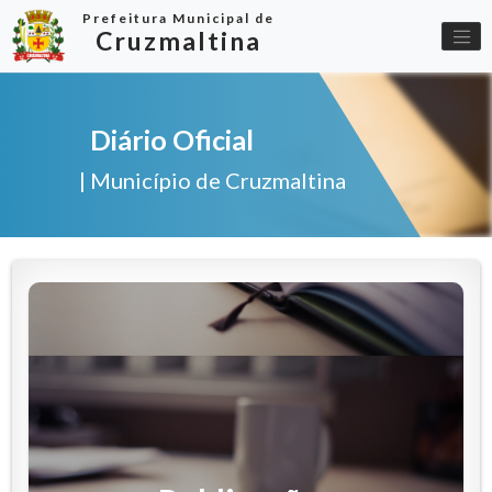
Prefeitura Municipal de
Cruzmaltina
Diário Oficial
| Município de Cruzmaltina