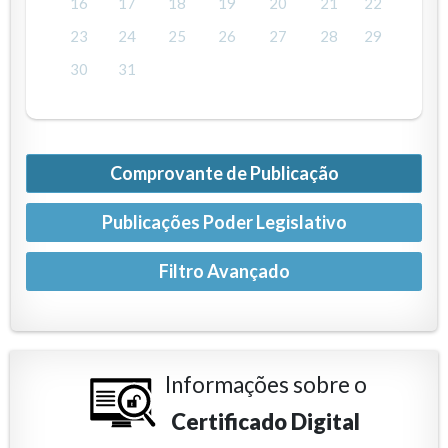
16
17
18
19
20
21
22
23
24
25
26
27
28
29
30
31
Comprovante de Publicação
Publicações Poder Legislativo
Informações sobre o
Certificado Digital