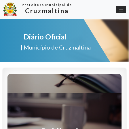
Prefeitura Municipal de
Cruzmaltina
Diário Oficial
| Município de Cruzmaltina