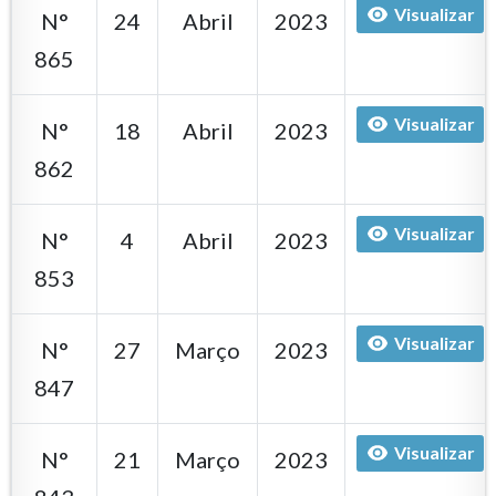
Visualizar
N°
24
Abril
2023
865
Visualizar
N°
18
Abril
2023
862
Visualizar
N°
4
Abril
2023
853
Visualizar
N°
27
Março
2023
847
Visualizar
N°
21
Março
2023