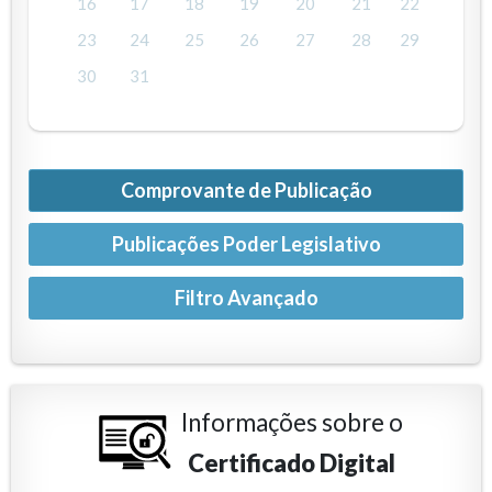
16
17
18
19
20
21
22
23
24
25
26
27
28
29
30
31
Comprovante de Publicação
Publicações Poder Legislativo
Informações sobre o
Certificado Digital