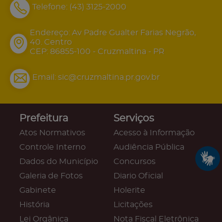
Telefone:
(43) 3125-2000
Endereço: Av Padre Gualter Farias Negrão,
40. Centro
CEP: 86855-100 - Cruzmaltina - PR
Email:
sic@cruzmaltina.pr.gov.br
Prefeitura
Serviços
Atos Normativos
Acesso à Informação
Controle Interno
Audiência Pública
Dados do Município
Concursos
Galeria de Fotos
Diario Oficial
Gabinete
Holerite
História
Licitações
Lei Orgânica
Nota Fiscal Eletrônica