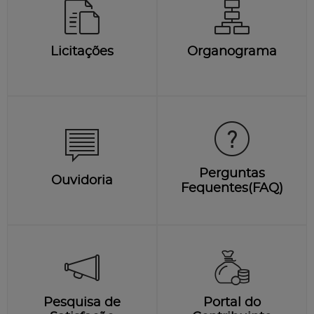
Licitações
Organograma
Perguntas
Ouvidoria
Fequentes(FAQ)
Pesquisa de
Portal do