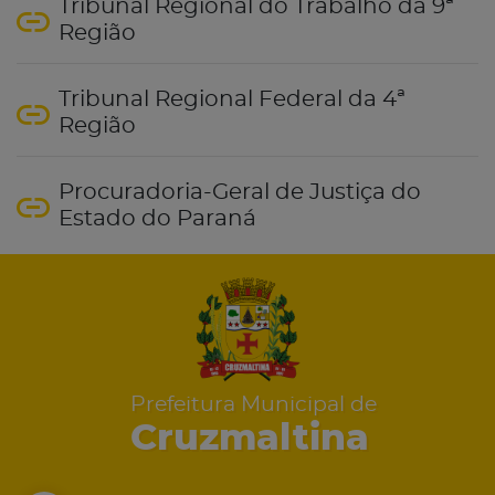
Tribunal Regional do Trabalho da 9ª
Região
Tribunal Regional Federal da 4ª
Região
Procuradoria-Geral de Justiça do
Estado do Paraná
Prefeitura Municipal de
Cruzmaltina