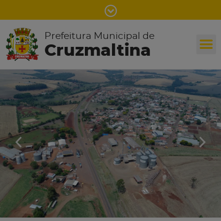
Prefeitura Municipal de
Cruzmaltina