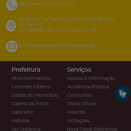
Telefone:
(43) 3125-2000
Endereço: Av Padre Gualter Farias Negrão,
40. Centro
CEP: 86855-100 - Cruzmaltina - PR
Email:
sic@cruzmaltina.pr.gov.br
Prefeitura
Serviços
Atos Normativos
Acesso à Informação
Controle Interno
Audiência Pública
Dados do Município
Concursos
Galeria de Fotos
Diario Oficial
Gabinete
Holerite
História
Licitações
Lei Orgânica
Nota Fiscal Eletrônica