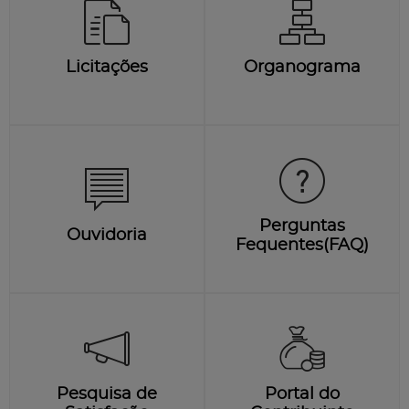
Licitações
Organograma
Perguntas
Ouvidoria
Fequentes(FAQ)
Pesquisa de
Portal do