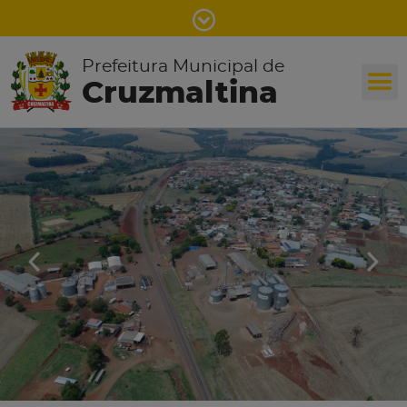
Prefeitura Municipal de
Cruzmaltina