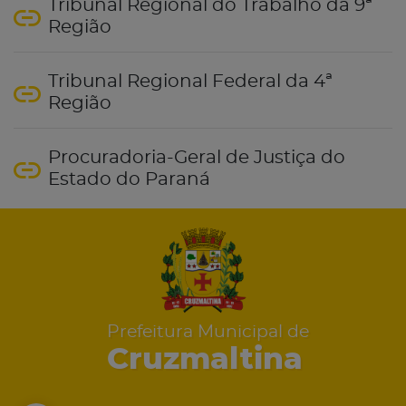
Tribunal Regional do Trabalho da 9ª
Região
Tribunal Regional Federal da 4ª
Região
Procuradoria-Geral de Justiça do
Estado do Paraná
Prefeitura Municipal de
Cruzmaltina