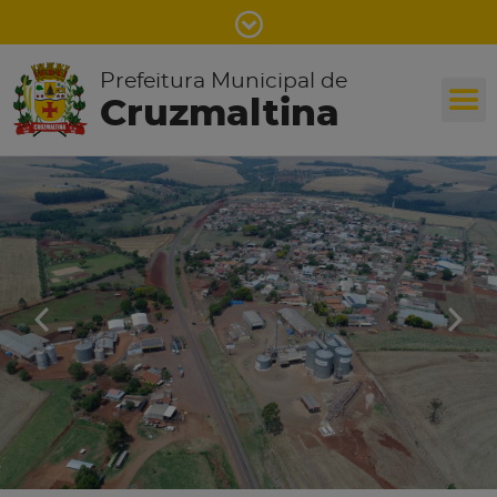
Prefeitura Municipal de
Cruzmaltina