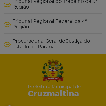
Tribunal Regional do Trabalho da 9ª
Região
Tribunal Regional Federal da 4ª
Região
Procuradoria-Geral de Justiça do
Estado do Paraná
Prefeitura Municipal de
Cruzmaltina