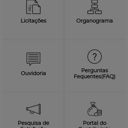
Licitações
Organograma
Perguntas
Ouvidoria
Fequentes(FAQ)
Pesquisa de
Portal do