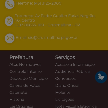
Telefone:
(43) 3125-2000
Endereço: Av Padre Gualter Farias Negrão,
40. Centro
CEP: 86855-100 - Cruzmaltina - PR
Email:
sic@cruzmaltina.pr.gov.br
Prefeitura
Serviços
Atos Normativos
Acesso à Informação
Controle Interno
Audiência Pública
Dados do Município
Concursos
Galeria de Fotos
Diario Oficial
Gabinete
Holerite
História
Licitações
Lei Orgânica
Nota Fiscal Eletrônica