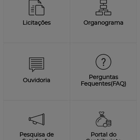
Licitações
Organograma
Perguntas
Ouvidoria
Fequentes(FAQ)
Pesquisa de
Portal do