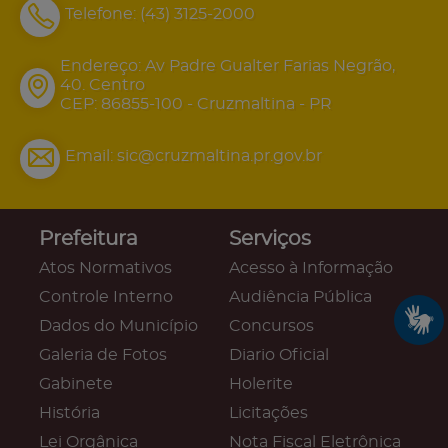
Telefone:
(43) 3125-2000
Endereço: Av Padre Gualter Farias Negrão,
40. Centro
CEP: 86855-100 - Cruzmaltina - PR
Email:
sic@cruzmaltina.pr.gov.br
Prefeitura
Serviços
Atos Normativos
Acesso à Informação
Controle Interno
Audiência Pública
Dados do Município
Concursos
Galeria de Fotos
Diario Oficial
Gabinete
Holerite
História
Licitações
Lei Orgânica
Nota Fiscal Eletrônica