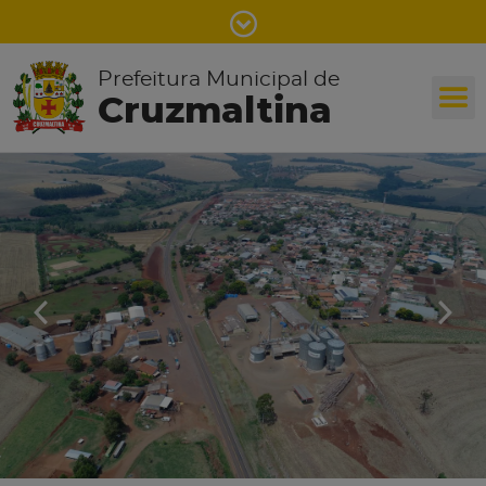
Prefeitura Municipal de
Cruzmaltina