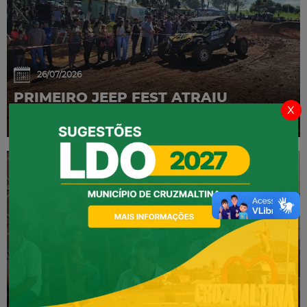
26/07/2026
PRIMEIRO JEEP FEST ATRAIU
x
GRANDE PÚBLICO
02/07/2026
CONFERÊNCIA MUNICIPAL DE SAÚDE