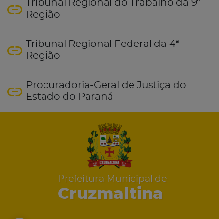
Tribunal Regional do Trabalho da 9ª
Região
Tribunal Regional Federal da 4ª
Região
Procuradoria-Geral de Justiça do
Estado do Paraná
Prefeitura Municipal de
Cruzmaltina