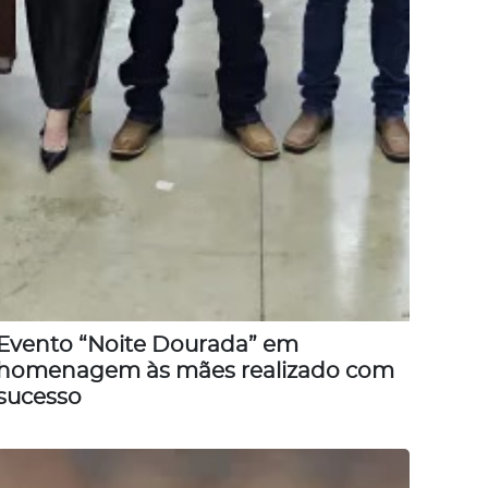
Evento “Noite Dourada” em
homenagem às mães realizado com
sucesso