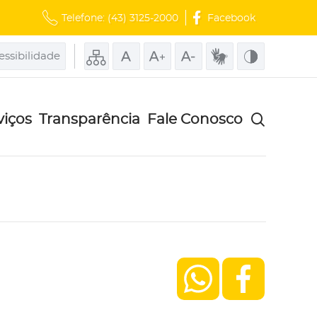
Telefone:
(43) 3125-2000
Facebook
essibilidade
viços
Transparência
Fale Conosco