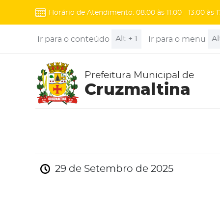
Horário de Atendimento: 08:00 às 11:00 - 13:00 às 1
Alt + 1
Al
Ir para o conteúdo
Ir para o menu
Prefeitura Municipal de
Cruzmaltina
29 de Setembro de 2025