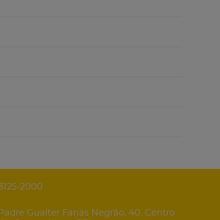
 3125-2000
Padre Gualter Farias Negrão, 40. Centro