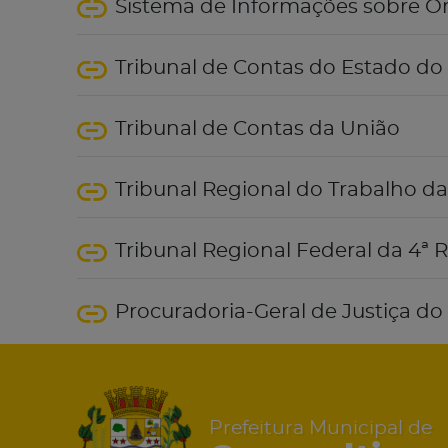
Sistema de Informações sobre O
Tribunal de Contas do Estado do
Tribunal de Contas da União
Tribunal Regional do Trabalho da
Tribunal Regional Federal da 4ª 
Procuradoria-Geral de Justiça d
Prefeitura Municipal de