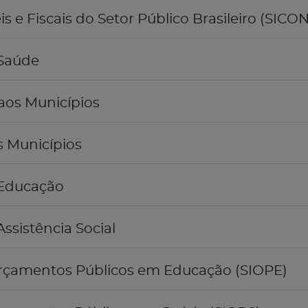
 e Fiscais do Setor Público Brasileiro (SICON
 Saúde
aos Municípios
s Municípios
 Educação
ssistência Social
rçamentos Públicos em Educação (SIOPE)