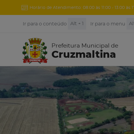
Horário de Atendimento: 08:00 às 11:00 - 13:00 às 1
Alt + 1
Al
Ir para o conteúdo
Ir para o menu
Prefeitura Municipal de
Cruzmaltina