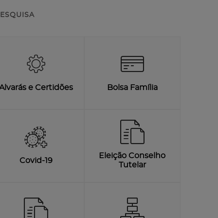
ESQUISA
Alvarás e Certidões
Bolsa Família
Eleição Conselho
Covid-19
Tutelar