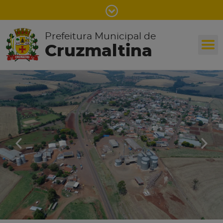
Prefeitura Municipal de
Cruzmaltina