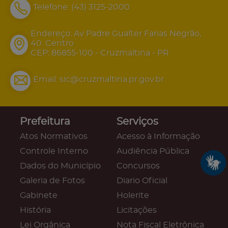
Telefone:
(43) 3125-2000
Endereço: Av Padre Gualter Farias Negrão,
40. Centro
CEP: 86855-100 - Cruzmaltina - PR
Email:
sic@cruzmaltina.pr.gov.br
Prefeitura
Serviços
Atos Normativos
Acesso à Informação
Controle Interno
Audiência Pública
Dados do Município
Concursos
Galeria de Fotos
Diario Oficial
Gabinete
Holerite
História
Licitações
Lei Orgânica
Nota Fiscal Eletrônica