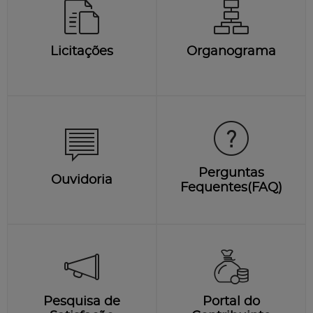
Licitações
Organograma
Perguntas
Ouvidoria
Fequentes(FAQ)
Pesquisa de
Portal do