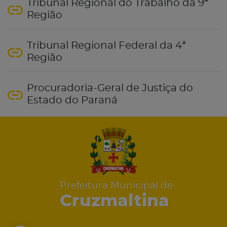
Tribunal Regional do Trabalho da 9ª
Região
Tribunal Regional Federal da 4ª
Região
Procuradoria-Geral de Justiça do
Estado do Paraná
Prefeitura Municipal de
Cruzmaltina