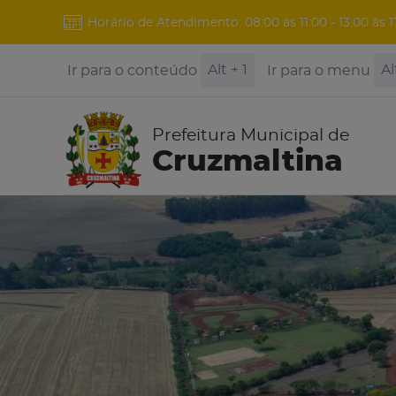
Horário de Atendimento: 08:00 às 11:00 - 13:00 às 1
Alt + 1
Al
Ir para o conteúdo
Ir para o menu
Prefeitura Municipal de
Cruzmaltina