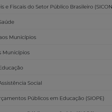
 e Fiscais do Setor Público Brasileiro (SICON
 Saúde
aos Municípios
s Municípios
 Educação
ssistência Social
rçamentos Públicos em Educação (SIOPE)