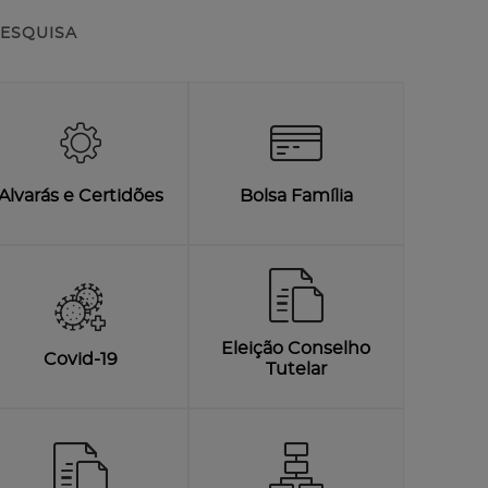
ESQUISA
Alvarás e Certidões
Bolsa Família
Eleição Conselho
Covid-19
Tutelar