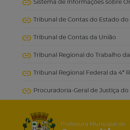
Sistema de Informações sobre O
Tribunal de Contas do Estado do
Tribunal de Contas da União
Tribunal Regional do Trabalho da
Tribunal Regional Federal da 4ª 
Procuradoria-Geral de Justiça d
Prefeitura Municipal de