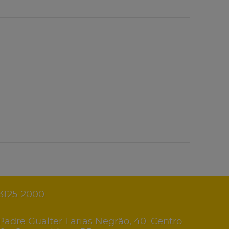
 3125-2000
Padre Gualter Farias Negrão, 40. Centro