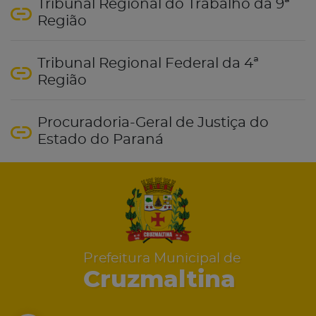
Tribunal Regional do Trabalho da 9ª
Região
Tribunal Regional Federal da 4ª
Região
Procuradoria-Geral de Justiça do
Estado do Paraná
Prefeitura Municipal de
Cruzmaltina