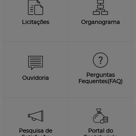
Licitações
Organograma
Perguntas
Ouvidoria
Fequentes(FAQ)
Pesquisa de
Portal do