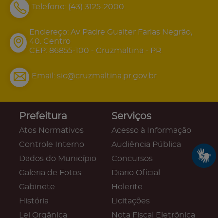
Telefone:
(43) 3125-2000
Endereço: Av Padre Gualter Farias Negrão,
40. Centro
CEP: 86855-100 - Cruzmaltina - PR
Email:
sic@cruzmaltina.pr.gov.br
Prefeitura
Serviços
Atos Normativos
Acesso à Informação
Controle Interno
Audiência Pública
Dados do Município
Concursos
Galeria de Fotos
Diario Oficial
Gabinete
Holerite
História
Licitações
Lei Orgânica
Nota Fiscal Eletrônica