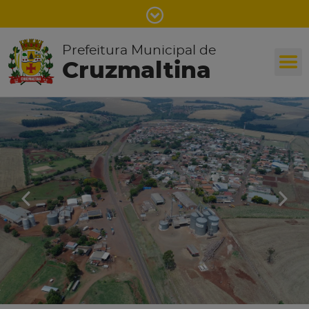
Prefeitura Municipal de
Cruzmaltina