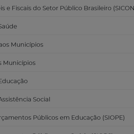
 e Fiscais do Setor Público Brasileiro (SICON
 Saúde
aos Municípios
s Municípios
 Educação
ssistência Social
rçamentos Públicos em Educação (SIOPE)