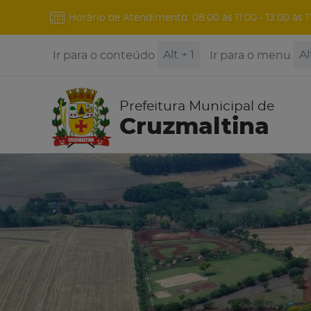
Horário de Atendimento: 08:00 às 11:00 - 13:00 às 1
Alt + 1
Al
Ir para o conteúdo
Ir para o menu
Prefeitura Municipal de
Cruzmaltina