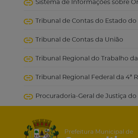
Sistema de Informações sobre O
Tribunal de Contas do Estado do
Tribunal de Contas da União
Tribunal Regional do Trabalho da
Tribunal Regional Federal da 4ª 
Procuradoria-Geral de Justiça d
Prefeitura Municipal de