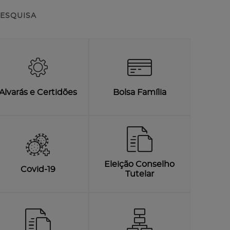
ESQUISA
Alvarás e Certidões
Bolsa Família
Eleição Conselho
Covid-19
Tutelar