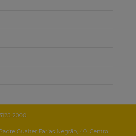
 3125-2000
Padre Gualter Farias Negrão, 40. Centro