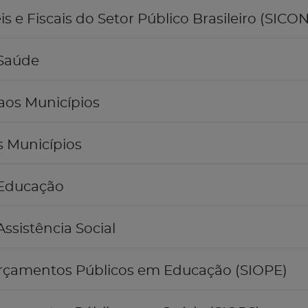
 e Fiscais do Setor Público Brasileiro (SICON
 Saúde
aos Municípios
s Municípios
 Educação
ssistência Social
rçamentos Públicos em Educação (SIOPE)