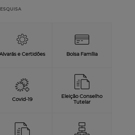
ESQUISA
Alvarás e Certidões
Bolsa Família
Eleição Conselho
Covid-19
Tutelar