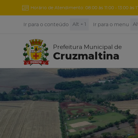
Horário de Atendimento: 08:00 às 11:00 - 13:00 às 1
Alt + 1
Al
Ir para o conteúdo
Ir para o menu
Prefeitura Municipal de
Cruzmaltina