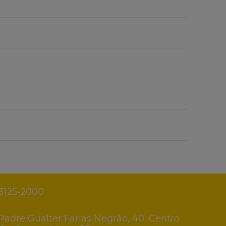
 3125-2000
Padre Gualter Farias Negrão, 40. Centro