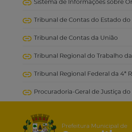
Sistema de Informações sobre O
Tribunal de Contas do Estado do
Tribunal de Contas da União
Tribunal Regional do Trabalho da
Tribunal Regional Federal da 4ª 
Procuradoria-Geral de Justiça d
Prefeitura Municipal de